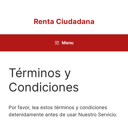
Saltar
al
contenido
Renta Ciudadana
Menu
Términos y
Condiciones
Por favor, lea estos términos y condiciones
detenidamente antes de usar Nuestro Servicio.