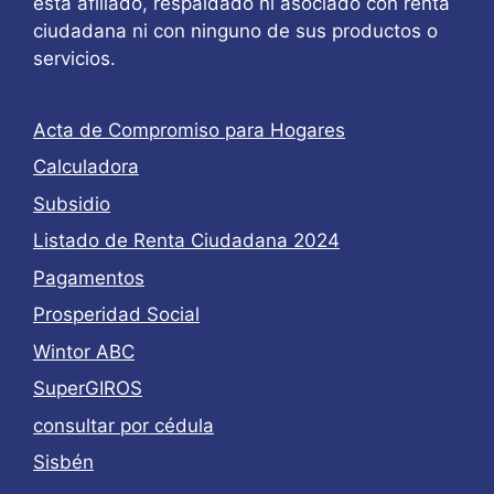
está afiliado, respaldado ni asociado con renta
ciudadana ni con ninguno de sus productos o
servicios.
Acta de Compromiso para Hogares
Calculadora
Subsidio
Listado de Renta Ciudadana 2024
Pagamentos
Prosperidad Social
Wintor ABC
SuperGIROS
consultar por cédula
Sisbén