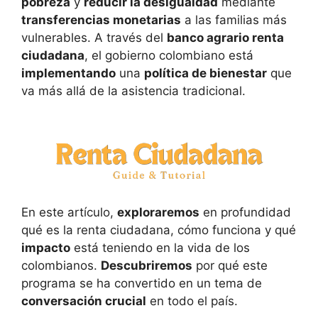
pobreza
y
reducir la desigualdad
mediante
transferencias monetarias
a las familias más
vulnerables. A través del
banco agrario renta
ciudadana
, el gobierno colombiano está
implementando
una
política de bienestar
que
va más allá de la asistencia tradicional.
En este artículo,
exploraremos
en profundidad
qué es la renta ciudadana, cómo funciona y qué
impacto
está teniendo en la vida de los
colombianos.
Descubriremos
por qué este
programa se ha convertido en un tema de
conversación crucial
en todo el país.