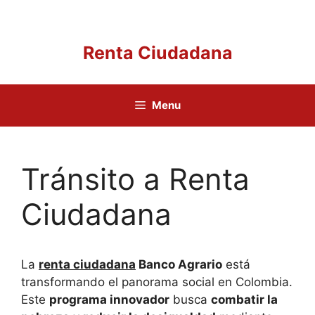
Saltar
al
contenido
Renta Ciudadana
Menu
Tránsito a Renta
Ciudadana
La
renta ciudadana
Banco Agrario
está
transformando el panorama social en Colombia.
Este
programa innovador
busca
combatir la