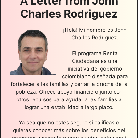
A Letter from
John
Charles Rodriguez
¡Hola! Mi nombre es John
Charles Rodriguez.
El programa Renta
Ciudadana es una
iniciativa del gobierno
colombiano diseñada para
fortalecer a las familias y cerrar la brecha de la
pobreza. Ofrece apoyo financiero junto con
otros recursos para ayudar a las familias a
lograr una estabilidad a largo plazo.
Ya sea que no estés seguro si calificas o
quieras conocer más sobre los beneficios del
programa y cómo te puede ayudar, estoy aquí