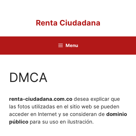
Saltar
al
contenido
Renta Ciudadana
Menu
DMCA
renta-ciudadana.com.co
desea explicar que
las fotos utilizadas en el sitio web se pueden
acceder en Internet y se consideran de
dominio
público
para su uso en ilustración.