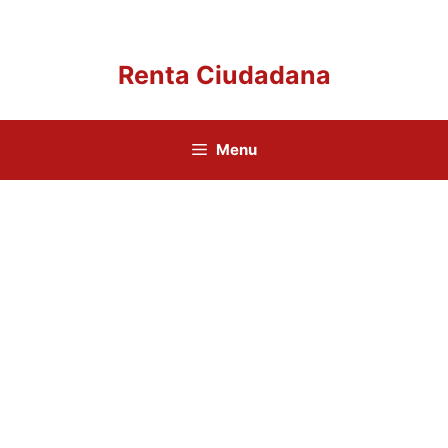
Saltar
al
contenido
Renta Ciudadana
Menu