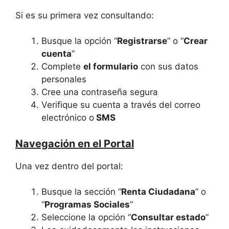
Si es su primera vez consultando:
Busque la opción “
Registrarse
” o “
Crear
cuenta
“
Complete
el formulario
con sus datos
personales
Cree una contraseña segura
Verifique su cuenta a través del correo
electrónico o
SMS
Navegación en el Portal
Una vez dentro del portal:
Busque la sección “
Renta Ciudadana
” o
“
Programas Sociales
“
Seleccione la opción “
Consultar estado
“